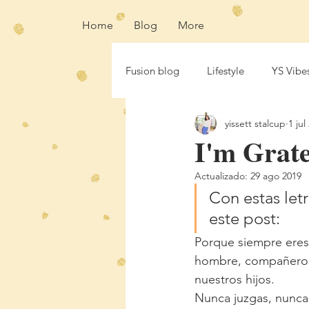
Home
Blog
More
Fusion blog
Lifestyle
YS Vibe
yissett stalcup
1 jul
I'm Grate
Actualizado:
29 ago 2019
Con estas le
este post:
Porque siempre eres
hombre, compañero i
nuestros hijos. 
Nunca juzgas, nunca 