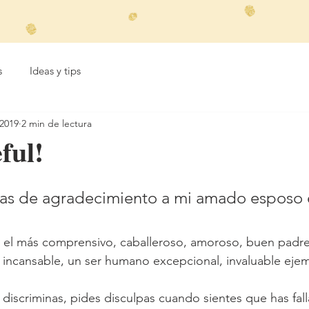
s
Ideas y tips
 2019
2 min de lectura
ful!
tras de agradecimiento a mi amado esposo
 el más comprensivo, caballeroso, amoroso, buen padre
ncansable, un ser humano excepcional, invaluable ejem
discriminas, pides disculpas cuando sientes que has fall