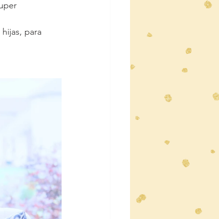
uper 
hijas, para 