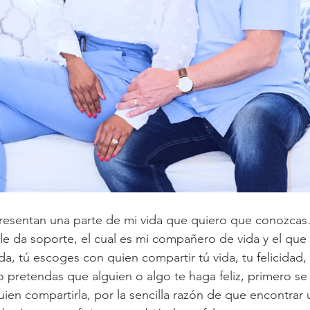
presentan una parte de mi vida que quiero que conozcas
e le da soporte, el cual es mi compañero de vida y el que e
da, tú escoges con quien compartir tú vida, tu felicidad, 
pretendas que alguien o algo te haga feliz, primero se t
ien compartirla, por la sencilla razón de que encontra