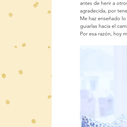
antes de herir a otr
agradecida, por ten
Me haz enseñado lo m
guiarlas hacia el ca
Por esa razón, hoy m