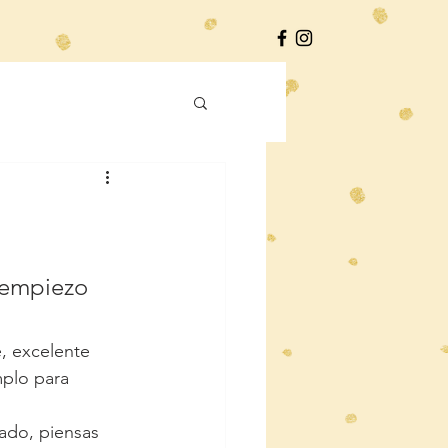
 empiezo 
, excelente 
plo para 
ado, piensas 