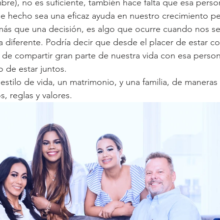
bre), no es suficiente, también hace falta que esa perso
de hecho sea una eficaz ayuda en nuestro crecimiento pe
 más que una decisión, es algo que ocurre cuando nos s
 diferente. Podría decir que desde el placer de estar co
de compartir gran parte de nuestra vida con esa person
 de estar juntos. 
estilo de vida, un matrimonio, y una familia, de maneras 
s, reglas y valores.