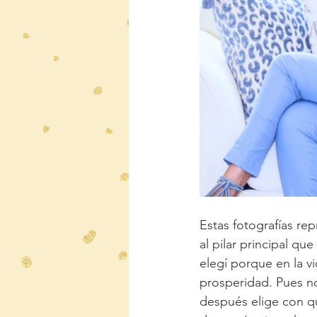
Estas fotografías re
al pilar principal qu
elegí porque en la vi
prosperidad. Pues no 
después elige con qu