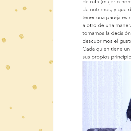
de ruta (mujer o hom
de nutrirnos, y que 
tener una pareja es
a otro de una manera
tomamos la decisión 
descubrimos el gusto
Cada quien tiene un 
sus propios principio