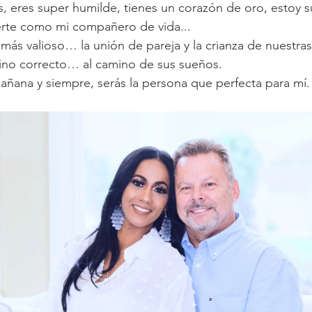
os, eres super humilde, tienes un corazón de oro, estoy s
erte como mi compañero de vida... 
ás valioso… la unión de pareja y la crianza de nuestras 
mino correcto… al camino de sus sueños.
añana y siempre, serás la persona que perfecta para mí.