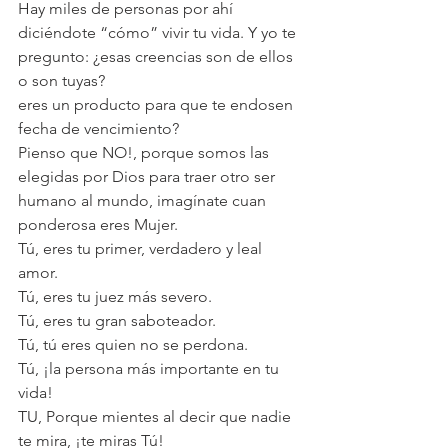
Hay miles de personas por ahí 
diciéndote “cómo” vivir tu vida. Y yo te 
pregunto: ¿esas creencias son de ellos 
o son tuyas? 
eres un producto para que te endosen 
fecha de vencimiento?
Pienso que NO!, porque somos las 
elegidas por Dios para traer otro ser 
humano al mundo, imagínate cuan 
ponderosa eres Mujer.
Tú, eres tu primer, verdadero y leal 
amor.
Tú, eres tu juez más severo.
Tú, eres tu gran saboteador.
Tú, tú eres quien no se perdona.
Tú, ¡la persona más importante en tu 
vida!
TU, Porque mientes al decir que nadie 
te mira, ¡te miras Tú!