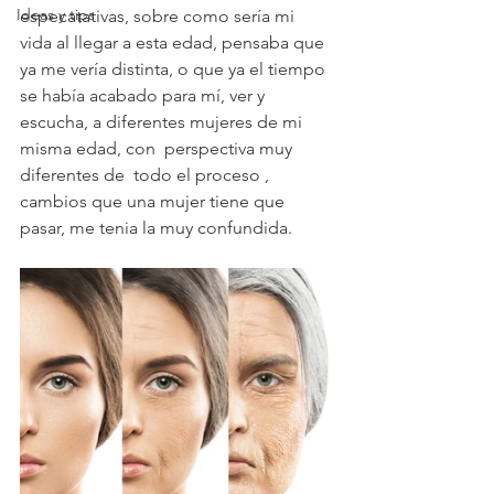
Ideas y tips
especatativas, sobre como sería mi 
vida al llegar a esta edad, pensaba que 
ya me vería distinta, o que ya el tiempo 
se había acabado para mí, ver y 
escucha, a diferentes mujeres de mi 
misma edad, con  perspectiva muy 
diferentes de  todo el proceso , 
cambios que una mujer tiene que  
pasar, me tenia la muy confundida.