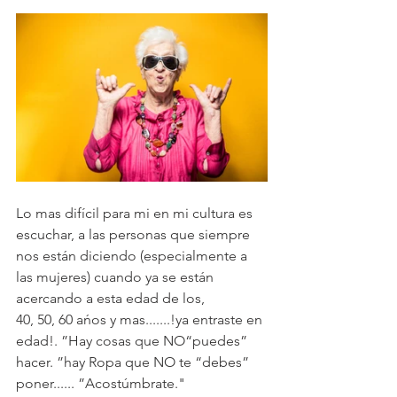
Lo mas difícil para mi en mi cultura es 
escuchar, a las personas que siempre 
nos están diciendo (especialmente a 
las mujeres) cuando ya se están 
acercando a esta edad de los,
40, 50, 60 ańos y mas.......!ya entraste en 
edad!. ”Hay cosas que NO“puedes” 
hacer. ”hay Ropa que NO te “debes” 
poner...... ”Acostúmbrate."