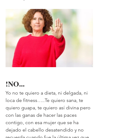
!NO...
Yo no te quiero a dieta, ni delgada, ni 
loca de fitness…..Te quiero sana, te 
quiero guapa, te quiero así divina pero 
con las ganas de hacer las paces 
contigo, con esa mujer que se ha 
dejado el cabello desatendido y no 
recuerda cuando fue la última vez que 