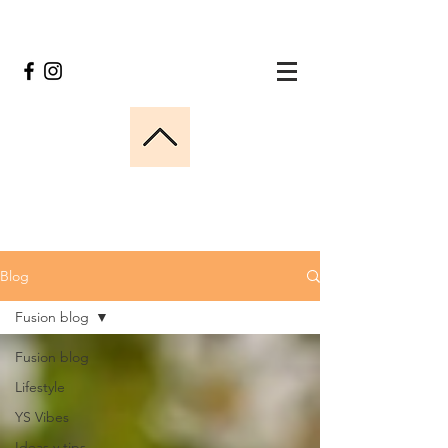
Blog
Fusion blog
Fusion blog
Lifestyle
YS Vibes
Ideas y tips