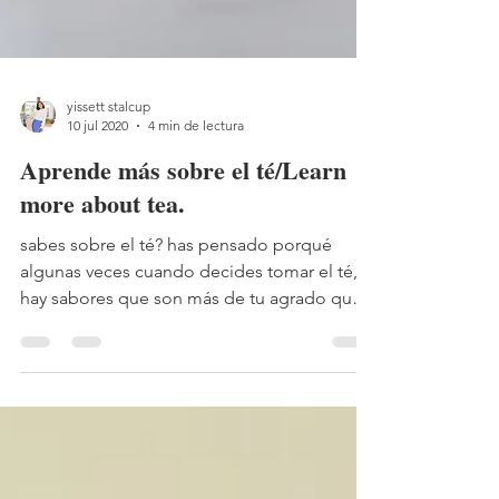
yissett stalcup
10 jul 2020
4 min de lectura
Aprende más sobre el té/Learn
more about tea.
sabes sobre el té? has pensado porqué
algunas veces cuando decides tomar el té,
hay sabores que son más de tu agrado que
otros?