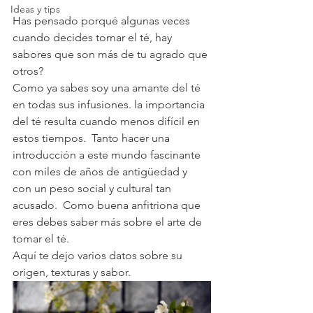
Ideas y tips
Has pensado porqué algunas veces 
cuando decides tomar el té, hay 
sabores que son 
más
 de tu agrado que 
otros? 
Como ya sabes soy una amante del té 
en todas sus infusiones. 
la importancia 
del té resulta cuando menos difícil en 
estos tiempos.  Tanto hacer una 
introducción a este mundo fascinante 
con miles de años de antigüedad y 
con un peso social y cultural tan 
acusado.  Como buena anfitriona que 
eres debes saber más sobre el arte de 
tomar el té. 
Aquí te dejo varios datos sobre su 
origen, texturas y sabor.