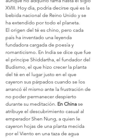
aunque no adquirió fama hasta el siglo 
XVIII. Hoy día, podría decirse qué es la 
bebida nacional de Reino Unido y se 
ha extendido por todo el planeta. 
El origen del té es chino, pero cada 
país ha inventado una leyenda 
fundadora cargada de poesía y 
romanticismo. En India se dice que fue 
el príncipe Shiddartha, el fundador del 
Budismo, el que hizo crecer la planta 
del té en el lugar justo en el que 
cayeron sus párpados cuando se los 
arrancó él mismo ante la frustración de 
no poder permanecer despierto 
durante su meditación. 
En China 
se 
atribuye el descubrimiento casual al 
emperador Shen Nung, a quien le 
cayeron hojas de una planta mecida 
por el Viento en una taza de agua 