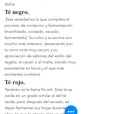
dulce.
Té negro.
 Esta variedad es la que completa el 
proceso de oxidación y fermentación 
(marchitado, oxidado, secado, 
fermentado). Su color y su aroma son 
mucho más intensos, destacando por 
su tono ocre muy oscuro y su 
apreciación de sabores del estilo del 
regaliz, el cacao o el malta, siendo muy 
persistente en boca y el que más 
excitantes contiene.
Té rojo.
También se le llama Pu-erh. Este té se 
oxida en un grado similar al del té 
verde, pero después del secado, se 
dejan fermentar sus hojas durante 
años, lo que le otorga al té un sabor a 