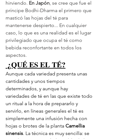
hirviendo. 
En Japón
, se cree que fue el 
príncipe Bodhi-Dharma el primero que 
masticó las hojas del té para 
mantenerse despierto... En cualquier 
caso, lo que es una realidad es el lugar 
privilegiado que ocupa el té como 
bebida reconfortante en todos los 
aspectos.
 ¿QUÉ ES EL TÉ?
Aunque cada variedad presenta unas 
cantidades y unos tiempos 
determinados, y aunque hay 
variedades de té en las que existe todo 
un ritual a la hora de prepararlo y 
servirlo, en líneas generales el té es 
simplemente una infusión hecha con 
hojas o brotes de la planta 
Camellia 
sinensis
. La técnica es muy sencilla: se 